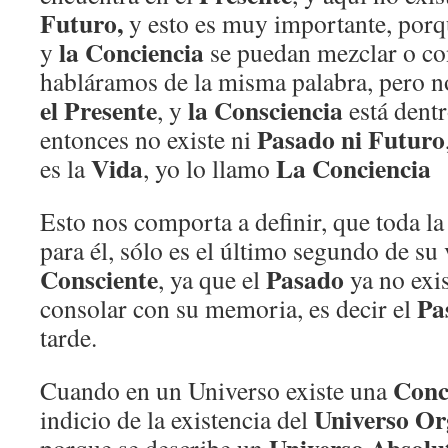
Futuro,
y esto es muy importante, por
la Conciencia
y
se puedan mezclar o co
habláramos de la misma palabra, pero no
el Presente
la Consciencia
, y
está dent
Pasado ni Futuro
entonces no existe ni
Vida
La Conciencia
es la
, yo lo llamo
Esto nos comporta a definir, que toda la
para él, sólo es el último segundo de su 
Consciente
Pasado
, ya que el
ya no exi
Pa
consolar con su memoria, es decir el
tarde.
Conc
Cuando en un Universo existe una
Universo Or
indicio de la existencia del