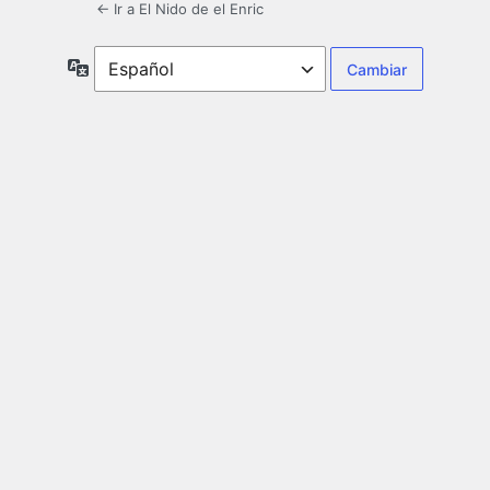
← Ir a El Nido de el Enric
Idioma