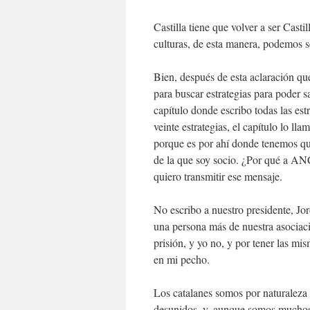
Castilla tiene que volver a ser Casti
culturas, de esta manera, podemos se
Bien, después de esta aclaración q
para buscar estrategias para poder s
capítulo donde escribo todas las est
veinte estrategias, el capítulo lo ll
porque es por ahí donde tenemos qu
de la que soy socio. ¿Por qué a AN
quiero transmitir ese mensaje.
No escribo a nuestro presidente, Jo
una persona más de nuestra asociació
prisión, y yo no, y por tener las mis
en mi pecho.
Los catalanes somos por naturaleza
desunidos, y, aunque somos muchos,