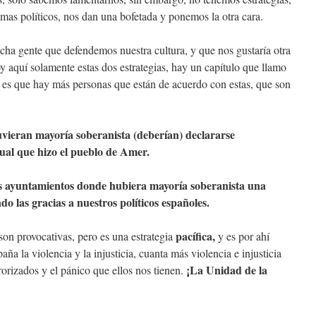
lemas políticos, nos dan una bofetada y ponemos la otra cara.
ha gente que defendemos nuestra cultura, y que nos gustaría otra
y aquí solamente estas dos estrategias, hay un capítulo que llamo
 si es que hay más personas que están de acuerdo con estas, que son
uvieran mayoría soberanista (deberían) declararse
ual que hizo el pueblo de Amer.
os ayuntamientos donde hubiera mayoría soberanista una
do las gracias a nuestros políticos españoles.
pacífica
,
son provocativas, pero es una estrategia
y es por ahí
a la violencia y la injusticia, cuanta más violencia e injusticia
¡L
a Unidad de la
rorizados y el pánico que ellos nos tienen.