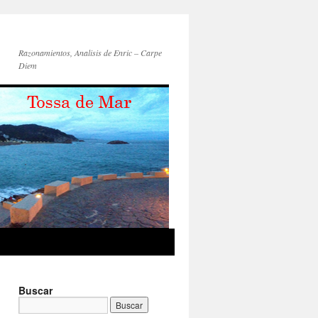
Razonamientos, Analisis de Enric – Carpe
Diem
Buscar