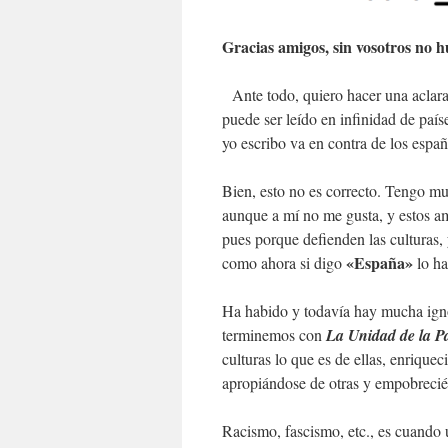
Gracias amigos, sin vosotros no 
Ante todo, quiero hacer una aclarac
puede ser leído en infinidad de país
yo escribo va en contra de los espa
Bien, esto no es correcto. Tengo m
aunque a mí no me gusta, y estos a
pues porque defienden las culturas,
«España
»
como ahora si digo
lo h
Ha habido y todavía hay mucha ignor
terminemos con
La Unidad de la Pa
culturas lo que es de ellas, enrique
apropiándose de otras y empobrecié
Racismo, fascismo, etc., es cuando 