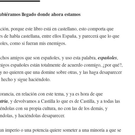
hubiéramos llegado donde ahora estamos
ión, porque este libro está en castellano, esto comporta que
es de habla castellana, entre ellos España, y parecerá que lo que
ñoles, como si fueran mis enemigos.
uchos amigos que son españoles, y uso esta palabra,
españoles
,
migos españoles están totalmente de acuerdo conmigo, ¿por qué?,
 y no quieren que una domine sobre otras, y las haga desaparecer
a hecho y sigue haciéndolo.
ancia, en relación con este tema, y ya es hora de que
tria
, y devolvamos a Castilla lo que es de Castilla, y a todas las
ciéndolas con su propia cultura, no con las de los demás, y
ndolas, y haciéndolas desaparecer.
un imperio o una potencia quiere someter a una minoría a que se