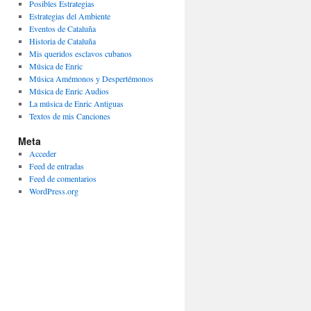
Posibles Estrategias
Estrategias del Ambiente
Eventos de Cataluña
Historia de Cataluña
Mis queridos esclavos cubanos
Música de Enric
Música Amémonos y Despertémonos
Música de Enric Audios
La música de Enric Antiguas
Textos de mis Canciones
Meta
Acceder
Feed de entradas
Feed de comentarios
WordPress.org