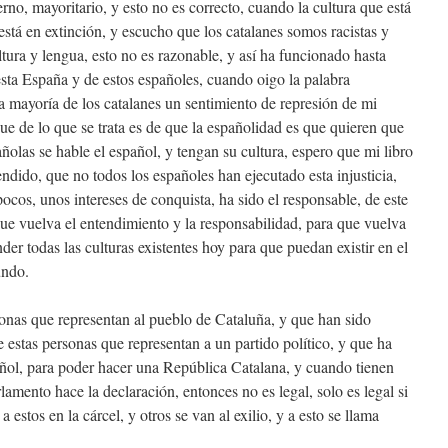
no, mayoritario, y esto no es correcto, cuando la cultura que está
stá en extinción, y escucho que los catalanes somos racistas y
tura y lengua, esto no es razonable, y así ha funcionado hasta
esta España y de estos españoles, cuando oigo la palabra
la mayoría de los catalanes un sentimiento de represión de mi
rque de lo que se trata es de que la españolidad es que quieren que
añolas se hable el español, y tengan su cultura, espero que mi libro
ndido, que no todos los españoles han ejecutado esta injusticia,
pocos, unos intereses de conquista, ha sido el responsable, de este
e vuelva el entendimiento y la responsabilidad, para que vuelva
der todas las culturas existentes hoy para que puedan existir en el
undo.
nas que representan al pueblo de Cataluña, y que han sido
 estas personas que representan a un partido político, y que ha
ñol, para poder hacer una República Catalana, y cuando tienen
lamento hace la declaración, entonces no es legal, solo es legal si
estos en la cárcel, y otros se van al exilio, y a esto se llama