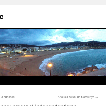
ic
la cuestión
Análisis actual de Catalunya
→