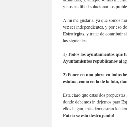
y nos es difícil solucionar los prob
A mí me gustaría, ya que somos muc
vez ser independientes, y por eso do
Estrategias
, y tratar de contribuir
las siguientes:
1) Todos los ayuntamientos que t
Ayuntamientos republicanos al ig
2) Poner en una plaza en todos l
estatua, como en la de la foto, dan
Está claro que estas dos propuestas 
donde debemos ir, dejemos para Españ
ellos hagan, más demuestran lo ater
Patria se está destruyendo!