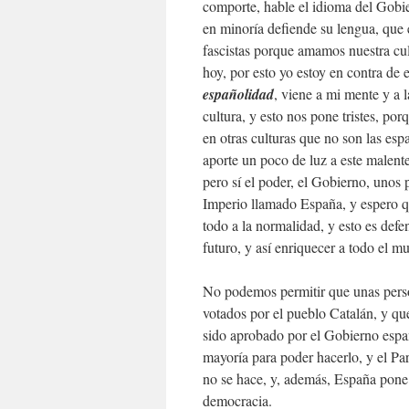
comporte, hable el idioma del Gobier
en minoría defiende su lengua, que e
fascistas porque amamos nuestra cul
hoy, por esto yo estoy en contra de 
españolidad
, viene a mi mente y a 
cultura, y esto nos pone tristes, po
en otras culturas que no son las esp
aporte un poco de luz a este malente
pero sí el poder, el Gobierno, unos 
Imperio llamado España, y espero qu
todo a la normalidad, y esto es defen
futuro, y así enriquecer a todo el m
No podemos permitir que unas perso
votados por el pueblo Catalán, y que
sido aprobado por el Gobierno espa
mayoría para poder hacerlo, y el Par
no se hace, y, además, España pone a 
democracia.