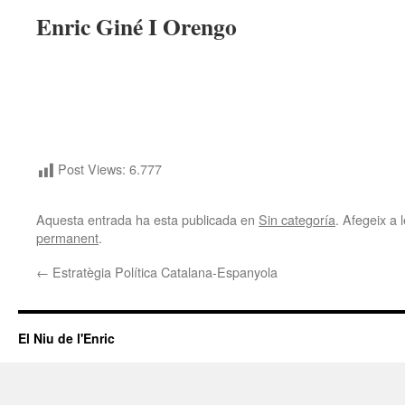
Enric Giné I Orengo
Post Views:
6.777
Aquesta entrada ha esta publicada en
Sin categoría
. Afegeix a l
permanent
.
←
Estratègia Política Catalana-Espanyola
El Niu de l'Enric