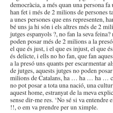
democràcia, a més quan una persona fa u
han fet i més de 2 milions de persones t
a unes persones que ens representen, ha
bé uns ja hi són i els altres més de 2 mil
jutges espanyols ?, no fan la seva feina
poden posar més de 2 milions a la presó,
el que és just, i el que es injust, el que 
és delicte, i ells no ho fan, que fan aqu
a la presó uns quants per escarmentar a
de jutges, aquests jutges no poden posar
milions de Catalans, ha … ha … ha … cl
no pot posar a tota una nació, una cultur
aquest home, estranyat de la meva explic
sense dir-me res. ‘No sé si va entendre el
!!, o em va prendre per un ximple.