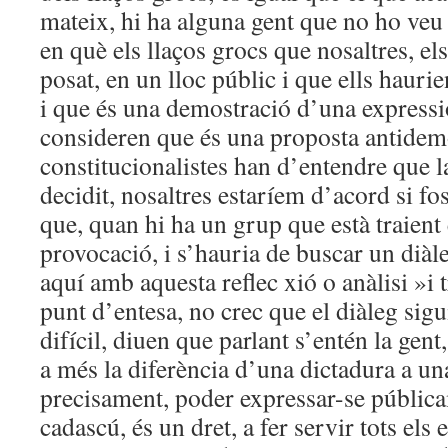
mateix, hi ha alguna gent que no ho veu c
en què els llaços grocs que nosaltres, e
posat, en un lloc públic i que ells haurie
i que és una demostració d’una expressió
consideren que és una proposta antidemo
constitucionalistes han d’entendre que l
decidit, nosaltres estaríem d’acord si fos
que, quan hi ha un grup que està traient 
provocació, i s’hauria de buscar un diàl
aquí amb aquesta reflec xió o anàlisi »i 
punt d’entesa, no crec que el diàleg sig
difícil, diuen que parlant s’entén la gent
a més la diferència d’una dictadura a un
precisament, poder expressar-se pública
cadascú, és un dret, a fer servir tots els 