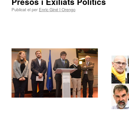
Presos i Exiliats Polítics
Publicat el
per
Enric Giné I Orengo