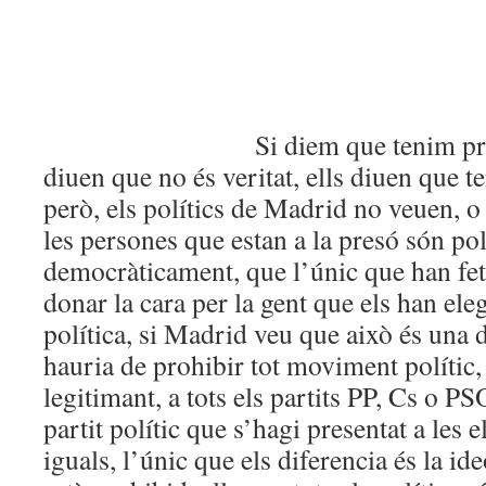
Si diem que tenim presos po
diuen que no és veritat, ells diuen que te
però, els polítics de Madrid no veuen, o
les persones que estan a la presó són polí
democràticament, que l’únic que han fet 
donar la cara per la gent que els han eleg
política, si Madrid veu que això és una 
hauria de prohibir tot moviment polític, 
legitimant, a tots els partits PP, Cs o PS
partit polític que s’hagi presentat a les e
iguals, l’únic que els diferencia és la id