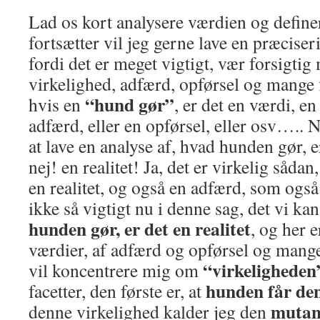
Lad os kort analysere værdien og definere
fortsætter vil jeg gerne lave en præciser
fordi det er meget vigtigt, vær forsigti
virkelighed, adfærd, opførsel og mange 
“hund gør”
hvis en
, er det en værdi, en
adfærd, eller en opførsel, eller osv….. Nå
at lave en analyse af, hvad hunden gør, 
nej! en realitet! Ja, det er virkelig sådan
en realitet, og også en adfærd, som også e
ikke så vigtigt nu i denne sag, det vi kan 
hunden gør, er det en realitet
, og her e
værdier, af adfærd og opførsel og mange
“virkeligheden
vil koncentrere mig om
hunden får den 
facetter, den første er, at
mutan
denne virkelighed kalder jeg den