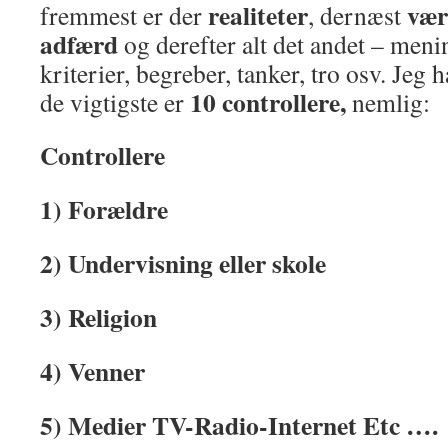
realiteter
vær
fremmest er der
, dernæst
adfærd
og derefter alt det andet – meni
kriterier, begreber, tanker, tro osv. Jeg 
10 controllere,
de vigtigste er
nemlig:
Controllere
1) Forældre
2) Undervisning eller skole
3) Religion
4) Venner
5) Medier TV-Radio-Internet Etc ….