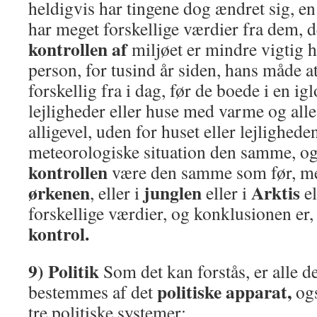
heldigvis har tingene dog ændret sig, en
har meget forskellige værdier fra dem, de
kontrollen af
miljøet er mindre vigtig h
person, for tusind år siden, hans måde a
forskellig fra i dag, før de boede i en igl
lejligheder eller huse med varme og al
alligevel, uden for huset eller lejlighede
meteorologiske situation den samme, og i
kontrollen
være den samme som før, men
ørkenen
junglen
Arktis
, eller i
eller i
e
forskellige værdier, og konklusionen er,
kontrol.
9) Politik
Som det kan forstås, er alle d
politiske apparat,
bestemmes af det
og
tre politiske systemer: