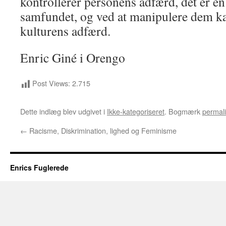
kontrollerer personens adfærd, det er en
samfundet, og ved at manipulere dem 
kulturens adfærd.
Enric Giné i Orengo
Post Views:
2.715
Dette indlæg blev udgivet i
Ikke-kategoriseret
. Bogmærk
permal
←
Racisme, Diskrimination, lighed og Feminisme
Enrics Fuglerede