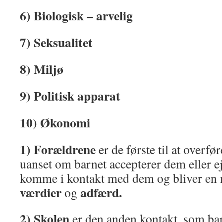
6) Biologisk – arvelig
7) Seksualitet
8) Miljø
9) Politisk apparat
10) Økonomi
1) Forældrene
er de første til at overf
uanset om barnet accepterer dem eller ej, 
komme i kontakt med dem og bliver en me
værdier
adfærd.
og
2) Skolen
er den anden kontakt, som ba