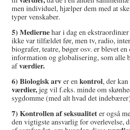
men individuel, hjælper dem med at ske
typer venskaber.
5) Medierne
har i dag en ekstraordinær
ikke var tilfældet før, men tv, radio, int
biografer, teatre, bøger osv. er blevet en
information og globalisering, som alle b
værdier.
af
6) Biologisk arv
kontrol
er en
, der kan
værdier,
jeg vil f.eks. minde om skønhed
sygdomme (med alt hvad det indebærer)
7) Kontrollen af seksualitet
er også me
den vigtigste ansvarlig for overlevelse, 