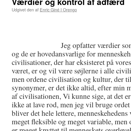
Værdier og kontrol af adfærd
Udgivet den
af
Enric Giné I Orengo
Jeg opfatter værdier som en 
og de er hovedansvarlige for menneskeh
civilisationer, der har eksisteret på vore
været, er og vil være søjlerne i alle civil
men ordene civilisation og kultur, der t
synonymer, er det ikke altid, efter min 
af civilisationen, Vi kunne sige, at det 
ikke at lave rod, men jeg vil bruge ord
bliver det hele lettere, menneskehedens 
meget fleksible og meget variable, men
er meget knyttet til menneskets overlevel