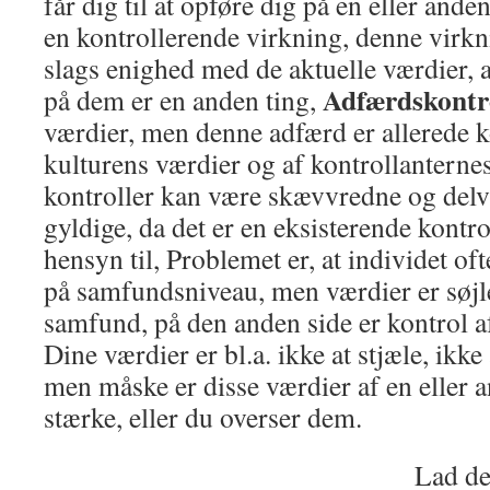
får dig til at opføre dig på en eller ande
en kontrollerende virkning, denne virk
slags enighed med de aktuelle værdier, at
Adfærdskontr
på dem er en anden ting,
værdier, men denne adfærd er allerede ko
kulturens værdier og af kontrollanternes
kontroller kan være skævvredne og delv
gyldige, da det er en eksisterende kontro
hensyn til, Problemet er, at individet of
på samfundsniveau, men værdier er søjle
samfund, på den anden side er kontrol a
Dine værdier er bl.a. ikke at stjæle, ikke
men måske er disse værdier af en eller 
stærke, eller du overser dem.
Lad det være klart