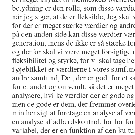
betydning er den rolle, som disse værdie
når jeg siger, at de er fleksible, Jeg skal
for der er meget stærke værdier og andre
på den anden side kan disse værdier vær
generation, mens de ikke er så stærke fo
og derfor skal vi være meget forsigtige
fleksibilitet og styrke, for vi skal tage h
i øjeblikket er værdierne i vores samfu
andre samfund, Det, der er godt for et s
for et andet og omvendt, så det er meget 
analysere, hvilke værdier der er gode og 
men de gode er dem, der fremmer overle
min hensigt at foretage en analyse af væ
en analyse af adfærdskontrol, for for fo
variabel, der er en funktion af den kultur