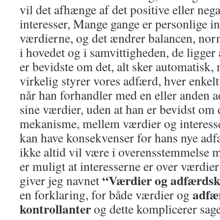
vil det afhænge af det positive eller nega
interesser, Mange gange er personlige in
værdierne, og det ændrer balancen, nor
i hovedet og i samvittigheden, de ligger a
er bevidste om det, alt sker automatisk,
virkelig styrer vores adfærd, hver enkelt
når han forhandler med en eller anden a
sine værdier, uden at han er bevidst om d
mekanisme, mellem værdier og interesse
kan have konsekvenser for hans nye adf
ikke altid vil være i overensstemmelse 
er muligt at interesserne er over værdier
“Værdier og adfærdsk
giver jeg navnet
adfæ
en forklaring, for både værdier og
kontrollanter
og dette komplicerer sag