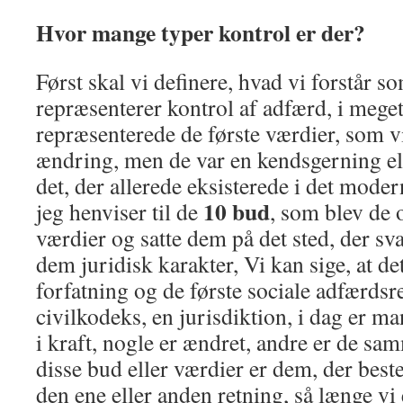
Hvor mange typer kontrol er der?
Først skal vi definere, hvad vi forstår 
repræsenterer kontrol af adfærd, i meget
repræsenterede de første værdier, som v
ændring, men de var en kendsgerning ell
det, der allerede eksisterede i det mode
10 bud
jeg henviser til de
, som blev de o
værdier og satte dem på det sted, der sv
dem juridisk karakter, Vi kan sige, at de
forfatning og de første sociale adfærdsre
civilkodeks, en jurisdiktion, i dag er ma
i kraft, nogle er ændret, andre er de sam
disse bud eller værdier er dem, der bes
den ene eller anden retning, så længe vi 