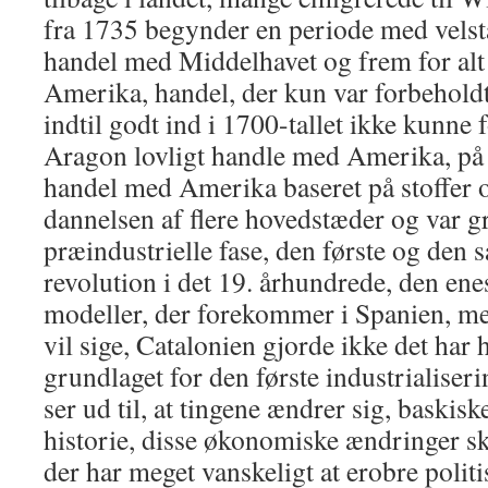
fra 1735 begynder en periode med velst
handel med Middelhavet og frem for alt
Amerika, handel, der kun var forbeholdt 
indtil godt ind i 1700-tallet ikke kunne fo
Aragon lovligt handle med Amerika, på 
handel med Amerika baseret på stoffer og
dannelsen af ​​flere hovedstæder og var 
præindustrielle fase, den første og den s
revolution i det 19. århundrede, den ene
modeller, der forekommer i Spanien, me
vil sige, Catalonien gjorde ikke det har 
grundlaget for den første industrialiser
ser ud til, at tingene ændrer sig, baskisk
historie, disse økonomiske ændringer sk
der har meget vanskeligt at erobre poli