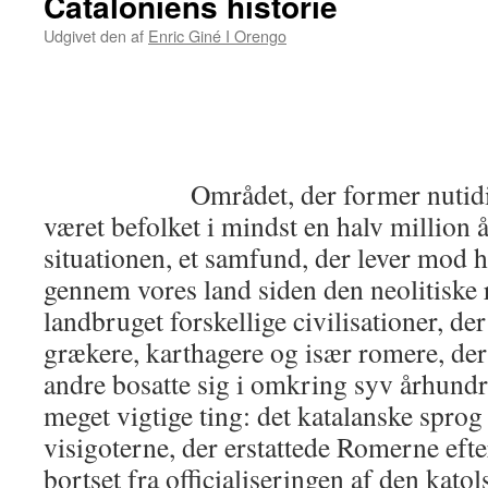
Cataloniens historie
Udgivet den
af
Enric Giné I Orengo
Området, der former nutidig C
været befolket i mindst en halv million å
situationen, et samfund, der lever mod h
gennem vores land siden den neolitiske 
landbruget forskellige civilisationer, de
grækere, karthagere og især romere, der
andre bosatte sig i omkring syv århundr
meget vigtige ting: det katalanske sprog
visigoterne, der erstattede Romerne eft
bortset fra officialiseringen af ​​den kato