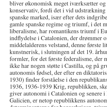
bliver økonomisk meget iværksætter og 
konservativ, fordi det i vid udstrækning
spanske marked, især efter dets indgriben
gamle spanske regime og triumf, i det 
liberalisme, har romantikens triumf i E
indflydelse i Catalonien, der drømmer o
middelalderens velstand, denne første l
kunstnerisk, i slutningen af ​​det 19. årh
formler, for det første federalisme, der 
ikke har nogen støtte i Castilla, og på g
autonomis fødsel, der efter en diktatori
1930) finder forståelse i den republika
1936, 1936-1939 Krig, republikken, sk
giver autonomi i Catalonien og senere i
Galicien, er netop republikkens autonomis